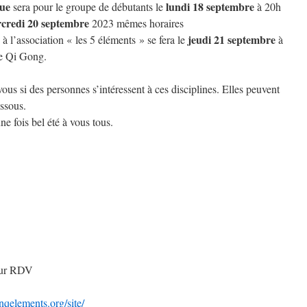
gue
lundi 18 septembre
sera pour le groupe de débutants le
à 20h
credi 20 septembre
2023 mêmes horaires
e
jeudi 21 septembre
à l’association « les 5 éléments » se fera le
à
le Qi Gong.
ous si des personnes s’intéressent à ces disciplines. Elles peuvent
ssous.
ne fois bel été à vous tous.
 sur RDV
inqelements.org/site/