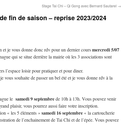
Stage Tai Chi – Qi Gong avec Bernard Sautarel
→
de fin de saison – reprise 2023/2024
mercredi 5/07
on et je vous donne donc rdv pour un dernier cours
gue qui se situe derrière la mairie où les 3 associations sont
rs l’espace loisir pour pratiquer et pour diner.
je vous souhaite de passer un bel été et je vous donne rdv à la
samedi 9 septembre
nague le
de 10h à 13h. Vous pouvez venir
rand plaisir, vous pourrez aussi faire votre inscription.
samedi 16 septembre
ion « les 5 éléments »
« la cartoucherie
stration de l’enchainement de Tai Chi et de l’épée. Vous pouvez