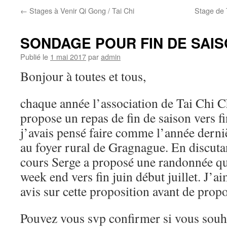
←
Stages à Venir Qi Gong / Tai Chi
Stage de 
SONDAGE POUR FIN DE SAI
Publié le
1 mai 2017
par
admin
Bonjour à toutes et tous,
chaque année l’association de Tai Chi
propose un repas de fin de saison vers f
j’avais pensé faire comme l’année derniè
au foyer rural de Gragnague. En discutan
cours Serge a proposé une randonnée qui
week end vers fin juin début juillet. J’ai
avis sur cette proposition avant de prop
Pouvez vous svp confirmer si vous souha